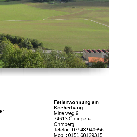
Ferienwohnung am
Kocherhang
er
Mittelweg 9
74613 Öhringen-
Ohrnberg
Telefon: 07948 940656
Mobil: 0151 68129315