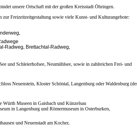
indet unsere Ortschaft mit der großen Kreisstadt Öhringen.
zur Freizeitzeitgestaltung sowie viele Kunst- und Kulturangebote:
anderweg,
 Radwege
tal-Radweg, Brettachtal-Radweg,
See und Schleierhofsee, Neumühlsee, sowie in zahlreichen Frei- und
chloss Neuenstein, Kloster Schöntal, Langenburg oder Waldenburg (de
die Würth Museen in Gaisbach und Künzelsau
seum in Langenburg und Römermuseum in Osterburken,
gsthausen und Neuenstadt am Kocher,