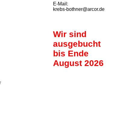
E-Mail:
krebs-bothner@arcor.de
Wir sind
ausgebucht
bis Ende
August 2026
r